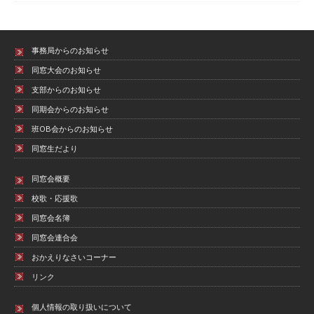
事務局からのお知らせ
同窓大会のお知らせ
支部からのお知らせ
同期会からのお知らせ
班OB会からのお知らせ
同窓生だより
同窓会概要
校歌・応援歌
同窓会名簿
同窓会連合会
おかえりなさいコーナー
リンク
個人情報の取り扱いについて