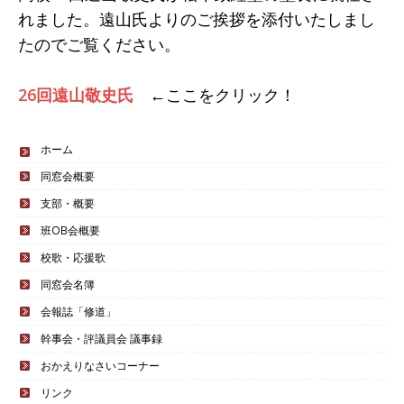
れました。遠山氏よりのご挨拶を添付いたしまし
たのでご覧ください。
26回遠山敬史氏
←ここをクリック！
ホーム
同窓会概要
支部・概要
班OB会概要
校歌・応援歌
同窓会名簿
会報誌「修道」
幹事会・評議員会 議事録
おかえりなさいコーナー
リンク