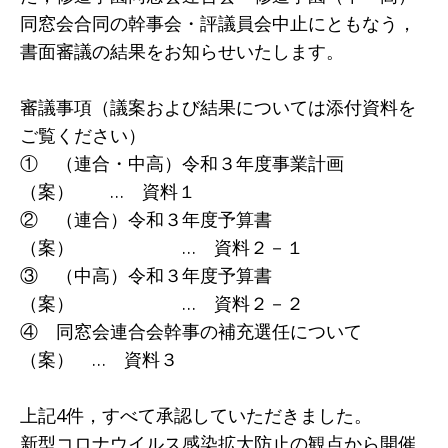
同窓会合同の幹事会・評議員会中止にともなう，
書面審議の結果をお知らせいたします。
審議事項（議案および結果については添付資料を
ご覧ください）
① （連合・中高）令和３年度事業計画
（案） … 資料１
② （連合）令和３年度予算書
（案） … 資料２－１
③ （中高）令和３年度予算書
（案） … 資料２－２
④ 同窓会連合会幹事の補充選任について
（案） … 資料３
上記4件，すべて承認していただきました。
新型コロナウイルス感染拡大防止の観点から開催