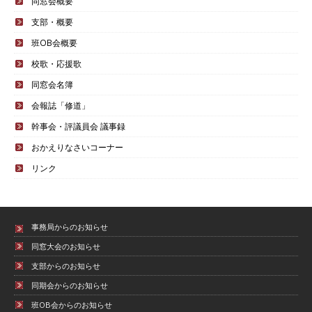
同窓会概要
支部・概要
班OB会概要
校歌・応援歌
同窓会名簿
会報誌「修道」
幹事会・評議員会 議事録
おかえりなさいコーナー
リンク
事務局からのお知らせ
同窓大会のお知らせ
支部からのお知らせ
同期会からのお知らせ
班OB会からのお知らせ