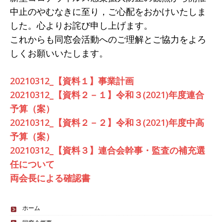
中止のやむなきに至り，ご心配をおかけいたしま
した。心よりお詫び申し上げます。
これからも同窓会活動へのご理解とご協力をよろ
しくお願いいたします。
20210312_【資料１】事業計画
20210312_【資料２－１】令和３(2021)年度連合
予算（案）
20210312_【資料２－２】令和３(2021)年度中高
予算（案）
20210312_【資料３】連合会幹事・監査の補充選
任について
両会長による確認書
ホーム