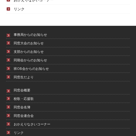
リンク
事務局からのお知らせ
同窓大会のお知らせ
支部からのお知らせ
同期会からのお知らせ
班OB会からのお知らせ
同窓生だより
同窓会概要
校歌・応援歌
同窓会名簿
同窓会連合会
おかえりなさいコーナー
リンク