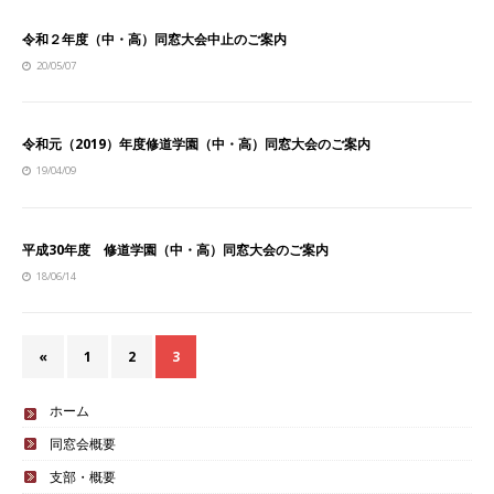
令和２年度（中・高）同窓大会中止のご案内
20/05/07
令和元（2019）年度修道学園（中・高）同窓大会のご案内
19/04/09
平成30年度 修道学園（中・高）同窓大会のご案内
18/06/14
«
1
2
3
ホーム
同窓会概要
支部・概要