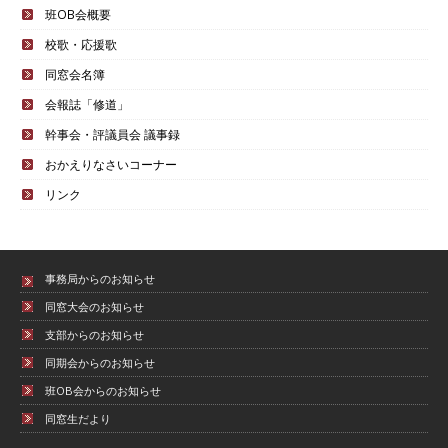
班OB会概要
校歌・応援歌
同窓会名簿
会報誌「修道」
幹事会・評議員会 議事録
おかえりなさいコーナー
リンク
事務局からのお知らせ
同窓大会のお知らせ
支部からのお知らせ
同期会からのお知らせ
班OB会からのお知らせ
同窓生だより